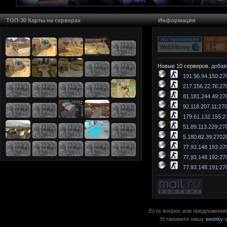
ТОП-30 Карты на серверах
Информация
Новые 10 серверов.
добав
191.96.94.150:27
217.156.22.76:27
81.181.244.49:27
92.118.207.11:27
179.61.132.155:2
51.89.113.229:27
5.180.82.39:2702
77.93.148.193:27
77.93.148.192:27
77.93.148.191:27
Есть вопрос или предложение?
Установите нашу
кнопку
у