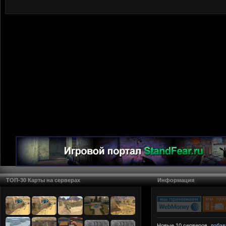
ТОП-30 Карты на серверах
Информация
Новые 10 серверов.
добав