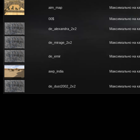
aim_map
Максимально на ка
00$
Максимально на ка
de_alexandra_2x2
Максимально на ка
de_mirage_2x2
Максимально на ка
de_emir
Максимально на ка
awp_india
Максимально на ка
de_dust2002_2x2
Максимально на ка