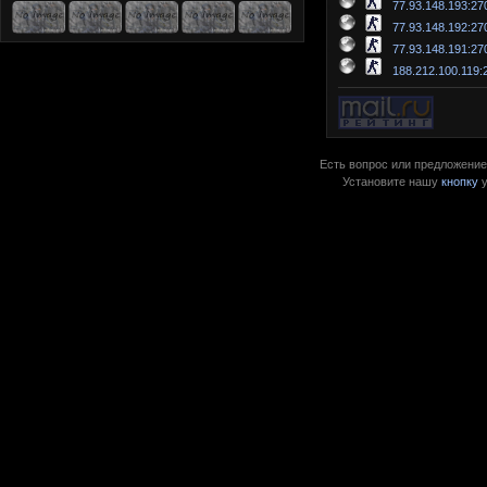
77.93.148.193:27
77.93.148.192:27
77.93.148.191:27
188.212.100.119:
Есть вопрос или предложение?
Установите нашу
кнопку
у