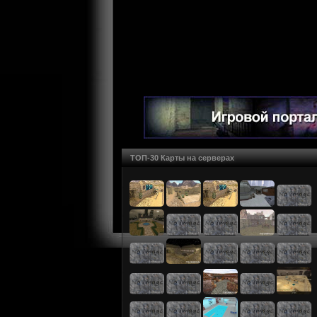
ТОП-30 Карты на серверах