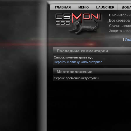
ГЛАВНАЯ
МЕНЮ
LAUNCHER
ДОБА
В мониторин
Все сервера
Скачать кли
Защита клие
|
Инф
Последние комментарии
Список комментариев пуст
Перейти к списку комментариев
Местоположение
Сервис временно недоступен