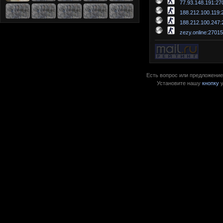
77.93.148.191:27
188.212.100.119:
188.212.100.247:
zezy.online:2701
Есть вопрос или предложение?
Установите нашу
кнопку
у