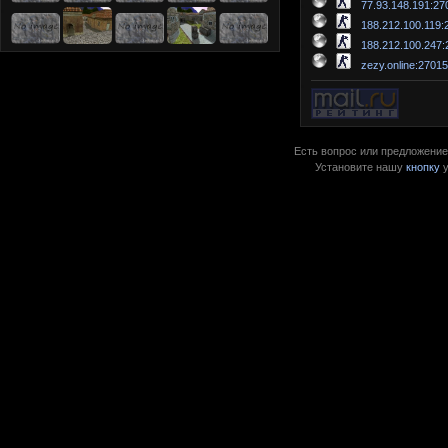
77.93.148.191:27
188.212.100.119:
188.212.100.247:
zezy.online:2701
Есть вопрос или предложение?
Установите нашу
кнопку
у