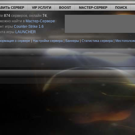
ВИТЬ СЕРВЕР
VIP УСЛУГИ
BOOST
МАСТЕР-СЕРВЕР
ПОИСК
ге
874
серверов, онлайн
74
,
 можно найти в
Мастер-Сервере
ент игры
Counter-Strike 1.6
нта игры
LAUNCHER
ормация о сервере
|
Настройки сервера
|
Баннеры
|
Статистика сервера
|
Местополож