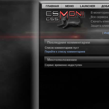
ГЛАВНАЯ
МЕНЮ
LAUNCHER
ДОБА
В мониторин
Все сервера
Скачать кли
Защита клие
|
Инф
Последние комментарии
Список комментариев пуст
Перейти к списку комментариев
Местоположение
Сервис временно недоступен