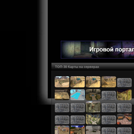
ТОП-30 Карты на серверах