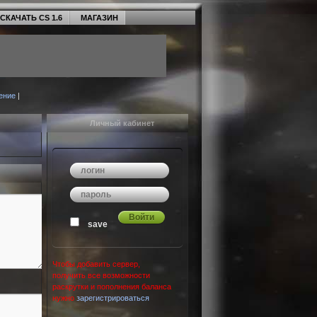
СКАЧАТЬ CS 1.6
МАГАЗИН
ение
|
Личный кабинет
save
Чтобы добавить сервер,
получить все возможности
раскрутки и пополнения баланса
нужно
зарегистрироваться