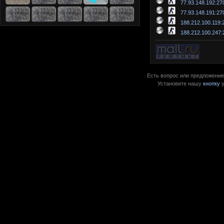
77.93.148.192:27
77.93.148.191:27
188.212.100.119:
188.212.100.247:
Есть вопрос или предложение?
Установите нашу
кнопку
у