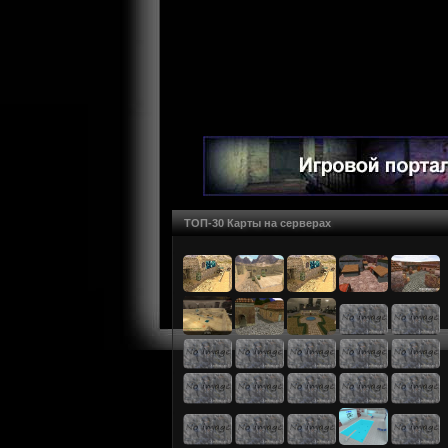
ТОП-30 Карты на серверах