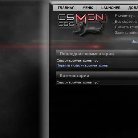
ГЛАВНАЯ
МЕНЮ
LAUNCHER
ДОБА
В мониторин
Все сервера
Скачать кли
Защита клие
|
Инф
Последние комментарии
Список комментариев пуст
Перейти к списку комментариев
Комментарии
Список комментариев пуст