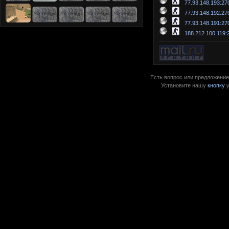
77.93.148.193:27
77.93.148.192:27
77.93.148.191:27
188.212.100.119:
Есть вопрос или предложение?
Установите нашу
кнопку
у