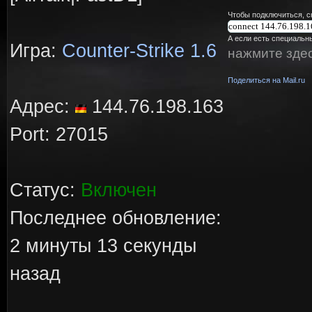
Чтобы подключиться, с
А если есть специальны
Игра:
Counter-Strike 1.6
нажмите зде
Поделиться на Mail.ru
Адрес:
144.76.198.163
Port: 27015
Статус:
Включен
Последнее обновление:
2 минуты 13 секунды
назад