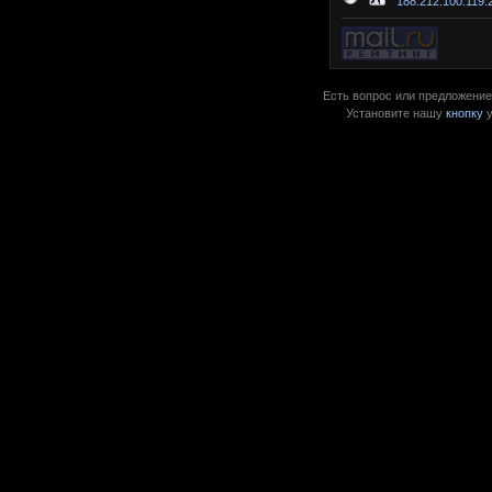
188.212.100.119:
Есть вопрос или предложение?
Установите нашу
кнопку
у