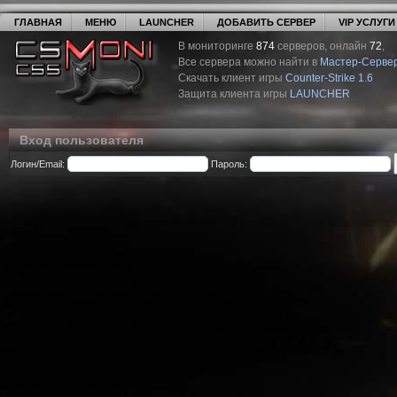
ГЛАВНАЯ
МЕНЮ
LAUNCHER
ДОБАВИТЬ СЕРВЕР
VIP УСЛУГИ
В мониторинге
874
серверов, онлайн
72
,
Все сервера можно найти в
Мастер-Серве
Скачать клиент игры
Counter-Strike 1.6
Защита клиента игры
LAUNCHER
Вход пользователя
Логин/Email:
Пароль: