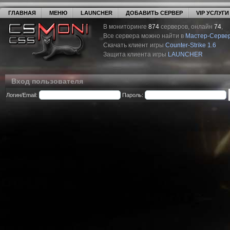
ГЛАВНАЯ
МЕНЮ
LAUNCHER
ДОБАВИТЬ СЕРВЕР
VIP УСЛУГИ
В мониторинге
874
серверов, онлайн
74
,
Все сервера можно найти в
Мастер-Серве
Скачать клиент игры
Counter-Strike 1.6
Защита клиента игры
LAUNCHER
Вход пользователя
Логин/Email:
Пароль: