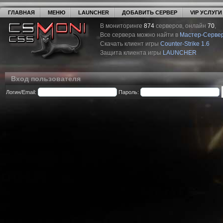
ГЛАВНАЯ
МЕНЮ
LAUNCHER
ДОБАВИТЬ СЕРВЕР
VIP УСЛУГИ
В мониторинге
874
серверов, онлайн
70
,
Все сервера можно найти в
Мастер-Серве
Скачать клиент игры
Counter-Strike 1.6
Защита клиента игры
LAUNCHER
Вход пользователя
Логин/Email:
Пароль: