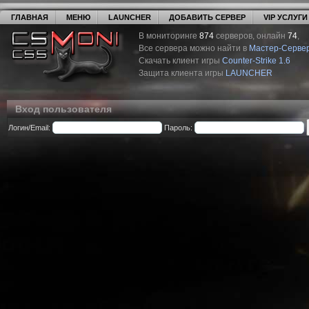
ГЛАВНАЯ
МЕНЮ
LAUNCHER
ДОБАВИТЬ СЕРВЕР
VIP УСЛУГИ
В мониторинге
874
серверов, онлайн
74
,
Все сервера можно найти в
Мастер-Серве
Скачать клиент игры
Counter-Strike 1.6
Защита клиента игры
LAUNCHER
Вход пользователя
Логин/Email:
Пароль: