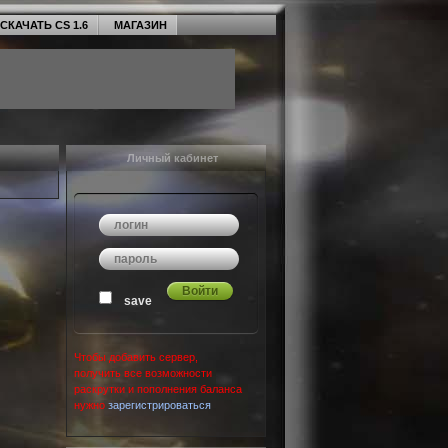
СКАЧАТЬ CS 1.6
МАГАЗИН
Личный кабинет
save
Чтобы добавить сервер,
получить все возможности
раскрутки и пополнения баланса
нужно
зарегистрироваться