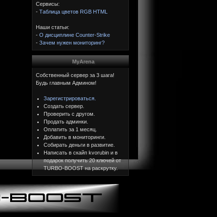
Сервисы:
-
Таблица цветов RGB HTML
Наши статьи:
-
О дисциплине Counter-Strike
-
Зачем нужен мониторинг?
MyArena
Собственный сервер за 3 шага!
Будь главным Админом!
Зарегистрироваться.
Создать сервер.
Проверить с другом.
Продать админки.
Оплатить за 1 месяц.
Добавить в мониторинги.
Собирать деньги в развитие.
Написать в скайп kvorubin и в
подарок получить 20 ключей от
TURBO-BOOST на раскрутку.