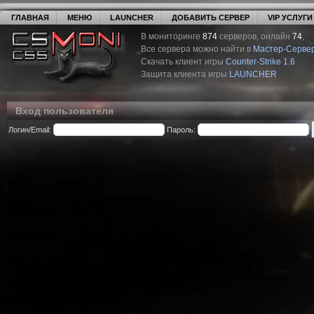
ГЛАВНАЯ
МЕНЮ
LAUNCHER
ДОБАВИТЬ СЕРВЕР
VIP УСЛУГИ
В мониторинге
874
серверов, онлайн
74
,
Все сервера можно найти в
Мастер-Серве
Скачать клиент игры
Counter-Strike 1.6
Защита клиента игры
LAUNCHER
Вход пользователя
Логин/Email:
Пароль: