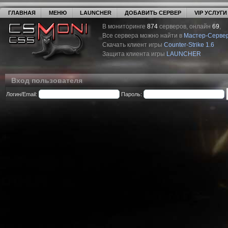
ГЛАВНАЯ
МЕНЮ
LAUNCHER
ДОБАВИТЬ СЕРВЕР
VIP УСЛУГИ
В мониторинге
874
серверов, онлайн
69
,
Все сервера можно найти в
Мастер-Серве
Скачать клиент игры
Counter-Strike 1.6
Защита клиента игры
LAUNCHER
Вход пользователя
Логин/Email:
Пароль: