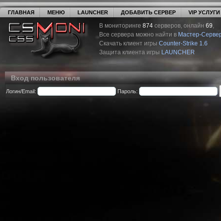
ГЛАВНАЯ
МЕНЮ
LAUNCHER
ДОБАВИТЬ СЕРВЕР
VIP УСЛУГИ
В мониторинге
874
серверов, онлайн
69
,
Все сервера можно найти в
Мастер-Серве
Скачать клиент игры
Counter-Strike 1.6
Защита клиента игры
LAUNCHER
Вход пользователя
Логин/Email:
Пароль: