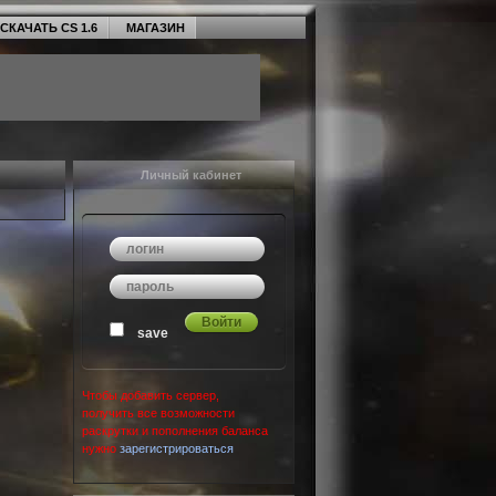
СКАЧАТЬ CS 1.6
МАГАЗИН
Личный кабинет
save
Чтобы добавить сервер,
получить все возможности
раскрутки и пополнения баланса
нужно
зарегистрироваться