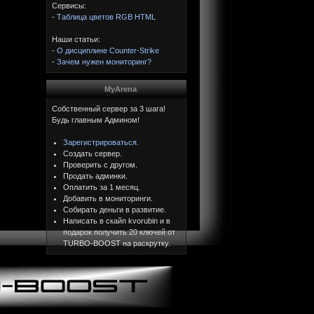
Сервисы:
-
Таблица цветов RGB HTML
Наши статьи:
-
О дисциплине Counter-Strike
-
Зачем нужен мониторинг?
MyArena
Собственный сервер за 3 шага!
Будь главным Админом!
Зарегистрироваться.
Создать сервер.
Проверить с другом.
Продать админки.
Оплатить за 1 месяц.
Добавить в мониторинги.
Собирать деньги в развитие.
Написать в скайп kvorubin и в
подарок получить 20 ключей от
TURBO-BOOST на раскрутку.