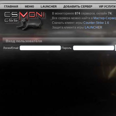
ГЛАВНАЯ
МЕНЮ
LAUNCHER
ДОБАВИТЬ СЕРВЕР
VIP УСЛУГИ
В мониторинге
874
серверов, онлайн
74
,
Все сервера можно найти в
Мастер-Серве
Скачать клиент игры
Counter-Strike 1.6
Защита клиента игры
LAUNCHER
Вход пользователя
Логин/Email:
Пароль: