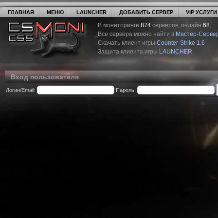
ГЛАВНАЯ
МЕНЮ
LAUNCHER
ДОБАВИТЬ СЕРВЕР
VIP УСЛУГИ
В мониторинге
874
серверов, онлайн
68
,
Все сервера можно найти в
Мастер-Серве
Скачать клиент игры
Counter-Strike 1.6
Защита клиента игры
LAUNCHER
Вход пользователя
Логин/Email:
Пароль: