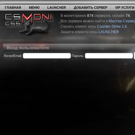
ГЛАВНАЯ
МЕНЮ
LAUNCHER
ДОБАВИТЬ СЕРВЕР
VIP УСЛУГИ
В мониторинге
874
серверов, онлайн
74
,
Все сервера можно найти в
Мастер-Серве
Скачать клиент игры
Counter-Strike 1.6
Защита клиента игры
LAUNCHER
Вход пользователя
Логин/Email:
Пароль: