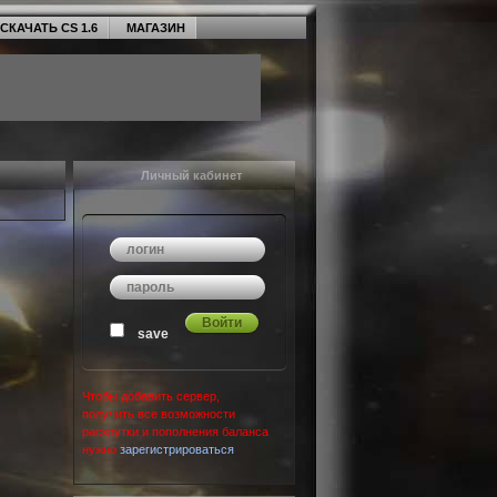
СКАЧАТЬ CS 1.6
МАГАЗИН
Личный кабинет
save
Чтобы добавить сервер,
получить все возможности
раскрутки и пополнения баланса
нужно
зарегистрироваться