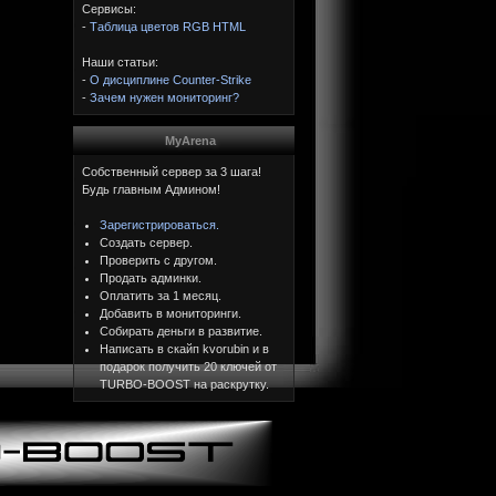
Сервисы:
-
Таблица цветов RGB HTML
Наши статьи:
-
О дисциплине Counter-Strike
-
Зачем нужен мониторинг?
MyArena
Собственный сервер за 3 шага!
Будь главным Админом!
Зарегистрироваться.
Создать сервер.
Проверить с другом.
Продать админки.
Оплатить за 1 месяц.
Добавить в мониторинги.
Собирать деньги в развитие.
Написать в скайп kvorubin и в
подарок получить 20 ключей от
TURBO-BOOST на раскрутку.