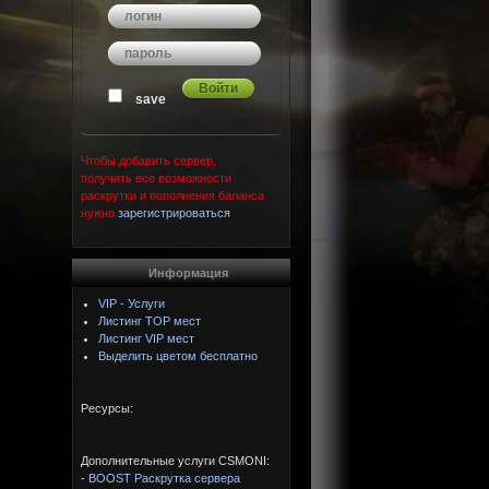
save
Чтобы добавить сервер,
получить все возможности
раскрутки и пополнения баланса
нужно
зарегистрироваться
Информация
VIP - Услуги
Листинг TOP мест
Листинг VIP мест
Выделить цветом бесплатно
Ресурсы:
Дополнительные услуги CSMONI:
-
BOOST Раскрутка сервера