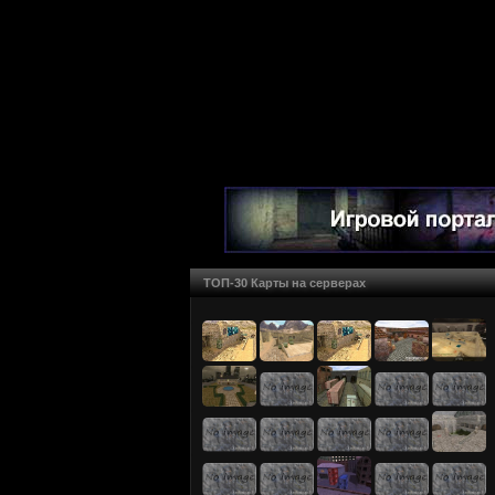
ТОП-30 Карты на серверах