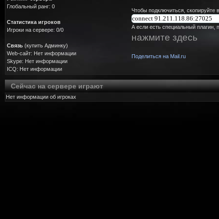
Глобальный ранг: 0
Чтобы подключиться, скопируйте в
Статистика игроков
А если есть специальный плагин, 
Игроки на сервере: 0/0
нажмите здесь
Связь
(купить Админку)
Web-сайт: Нет информации
Поделиться на Mail.ru
Skype: Нет информации
ICQ: Нет информации
Сейчас на сервере играют
Нет информации об игроках