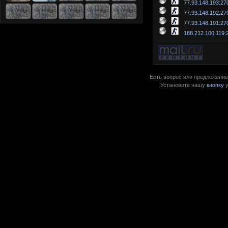
77.93.148.193:27
77.93.148.192:27
77.93.148.191:27
188.212.100.119:
Есть вопрос или предложение?
Установите нашу
кнопку
у