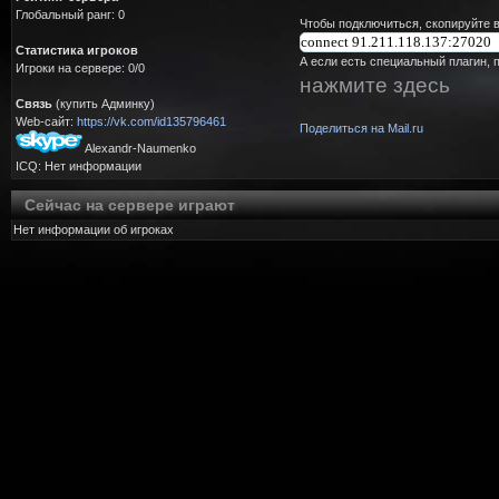
Глобальный ранг: 0
Чтобы подключиться, скопируйте в
Статистика игроков
А если есть специальный плагин, 
Игроки на сервере: 0/0
нажмите здесь
Связь
(купить Админку)
Web-сайт:
https://vk.com/id135796461
Поделиться на Mail.ru
Alexandr-Naumenko
ICQ: Нет информации
Сейчас на сервере играют
Нет информации об игроках