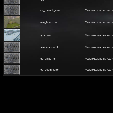
cs_assault_mini
Максимально на карте
aim_headshot
Максимально на карте
fy_snow
Максимально на карте
aim_mansion2
Максимально на карте
de_snipe_it5
Максимально на карте
cs_deathmatch
Максимально на карте