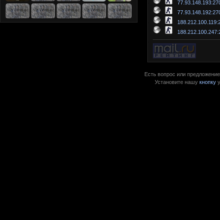
77.93.148.193:27
77.93.148.192:27
188.212.100.119:
188.212.100.247:
Есть вопрос или предложение?
Установите нашу
кнопку
у