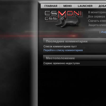
ГЛАВНАЯ
МЕНЮ
LAUNCHER
ДОБА
В мониторин
Все сервера
Скачать кли
Защита клие
|
Инф
Последние комментарии
Список комментариев пуст
Перейти к списку комментариев
Местоположение
Сервис временно недоступен