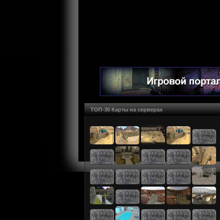
ТОП-30 Карты на серверах