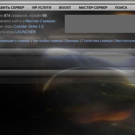
ВИТЬ СЕРВЕР
VIP УСЛУГИ
BOOST
МАСТЕР-СЕРВЕР
ПОИСК
ге
874
серверов, онлайн
69
,
 можно найти в
Мастер-Сервере
ент игры
Counter-Strike 1.6
нта игры
LAUNCHER
ормация о сервере
|
Настройки сервера
|
Баннеры
|
Статистика сервера
|
Местополож