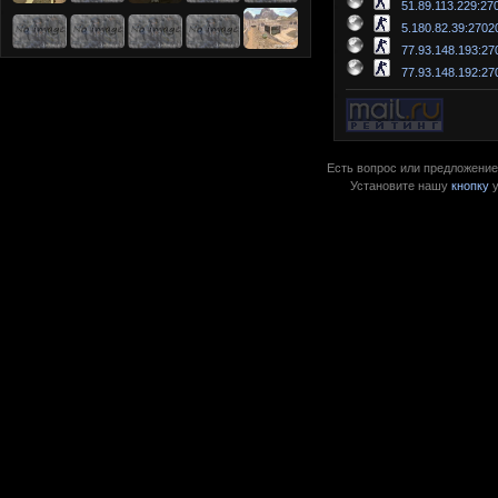
51.89.113.229:27
5.180.82.39:2702
77.93.148.193:27
77.93.148.192:27
Есть вопрос или предложение?
Установите нашу
кнопку
у