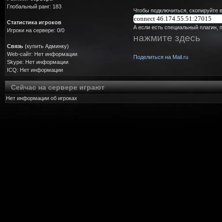
Глобальный ранг: 183
Чтобы подключиться, скопируйте в
Статистика игроков
А если есть специальный плагин, 
Игроки на сервере: 0/0
нажмите здесь
Связь
(купить Админку)
Web-сайт: Нет информации
Поделиться на Mail.ru
Skype: Нет информации
ICQ: Нет информации
Сейчас на сервере играют
Нет информации об игроках