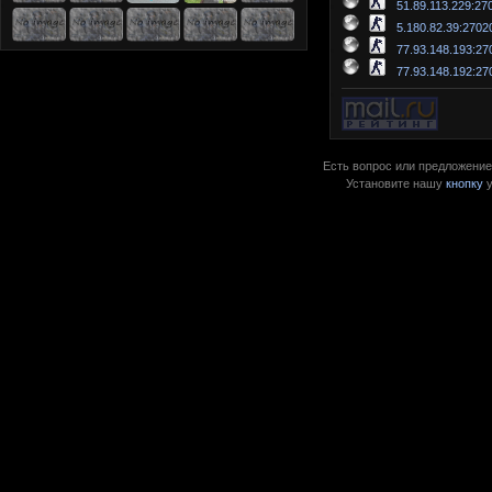
51.89.113.229:27
5.180.82.39:2702
77.93.148.193:27
77.93.148.192:27
Есть вопрос или предложение?
Установите нашу
кнопку
у