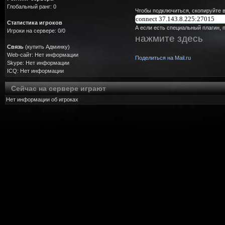
Глобальный ранг: 0
Чтобы подключиться, скопируйте в
Статистика игроков
А если есть специальный плагин, 
Игроки на сервере: 0/0
нажмите здесь
Связь
(купить Админку)
Web-сайт: Нет информации
Поделиться на Mail.ru
Skype: Нет информации
ICQ: Нет информации
Сейчас на сервере играют
Нет информации об игроках