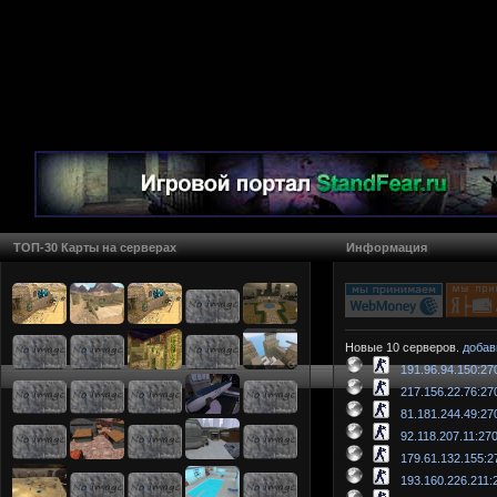
ТОП-30 Карты на серверах
Информация
Новые 10 серверов.
добав
191.96.94.150:27
217.156.22.76:27
81.181.244.49:27
92.118.207.11:27
179.61.132.155:2
193.160.226.211: