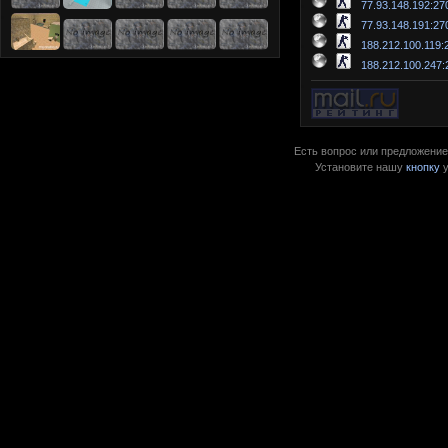
77.93.148.192:27
77.93.148.191:27
188.212.100.119:
188.212.100.247:
Есть вопрос или предложение?
Установите нашу
кнопку
у