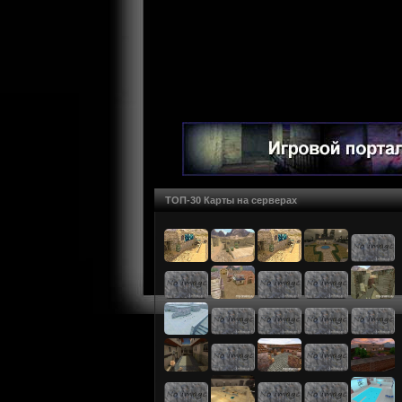
ТОП-30 Карты на серверах