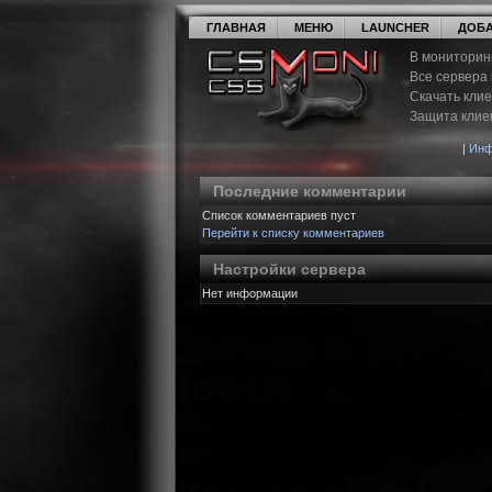
ГЛАВНАЯ
МЕНЮ
LAUNCHER
ДОБА
В мониторин
Все сервера
Скачать кли
Защита клие
|
Инф
Последние комментарии
Список комментариев пуст
Перейти к списку комментариев
Настройки сервера
Нет информации