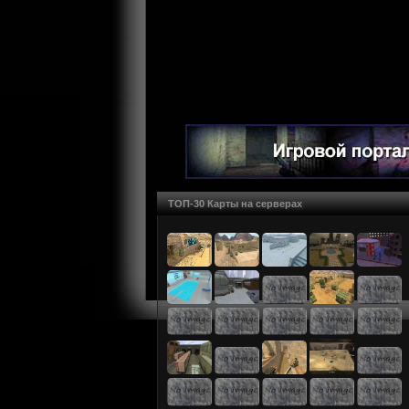
ТОП-30 Карты на серверах