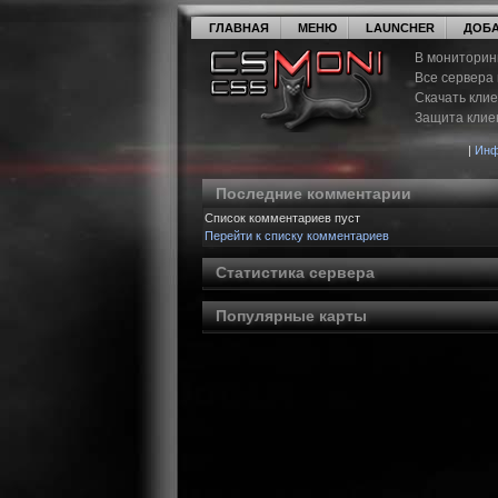
ГЛАВНАЯ
МЕНЮ
LAUNCHER
ДОБА
В мониторин
Все сервера
Скачать кли
Защита клие
|
Инф
Последние комментарии
Список комментариев пуст
Перейти к списку комментариев
Статистика сервера
Популярные карты