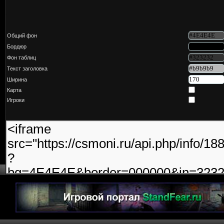
Общий фон
Бордюр
Фон таблиц
Текст заголовка
Ширина
Карта
Игроки